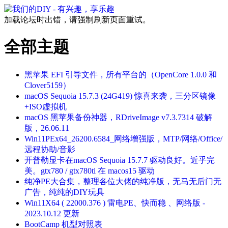
加载论坛时出错，请强制刷新页面重试。
全部主题
黑苹果 EFI 引导文件，所有平台的（OpenCore 1.0.0 和
Clover5159）
macOS Sequoia 15.7.3 (24G419) 惊喜来袭，三分区镜像
+ISO虚拟机
macOS 黑苹果备份神器，RDriveImage v7.3.7314 破解
版，26.06.11
Win11PEx64_26200.6584_网络增强版，MTP/网络/Office/
远程协助/音影
开普勒显卡在macOS Sequoia 15.7.7 驱动良好。近乎完
美。gtx780 / gtx780ti 在 macos15 驱动
纯净PE大合集，整理各位大佬的纯净版，无马无后门无
广告，纯纯的DIY玩具
Win11X64 ( 22000.376 ) 雷电PE、快而稳 、网络版 -
2023.10.12 更新
BootCamp 机型对照表